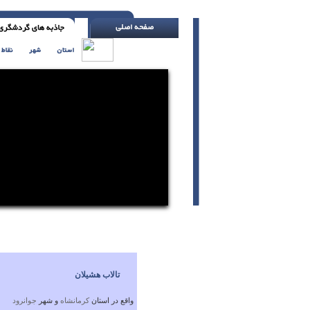
دانش را از هر کس که می بینی بربا ( با تلر یا
تالاب هشیلان
واقع در استان
كرمانشاه
و شهر
جوانرود