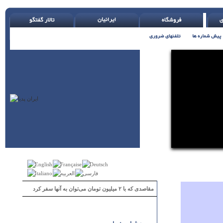
 بار هم عوض شان کن ( اچ. جکسون )
مقاصدی که با ۲ میلیون تومان می‌توان به آنها سفر کرد