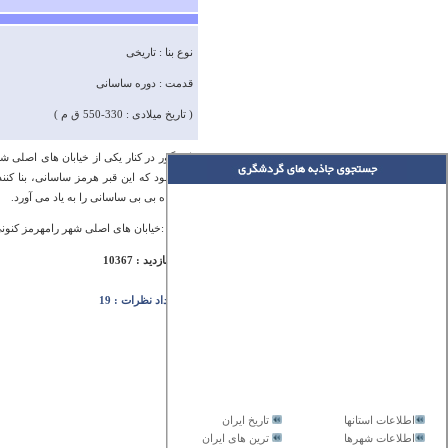
نوع بنا : تاریخی
قدمت : دوره ساسانی
( تاریخ میلادی : 330-550 ق م )
این گور در کنار یکی از خیابان های اصلی 
می شود که این قبر هرمز ساسانی، بنا کنن
زیارتگاه بی بی ساسانی را به یاد می آورد.
آدرس :خیابان های اصلی شهر رامهرمز کنون
تعداد بازدید : 10367
تعداد نظرات : 19
اطلاعات استانها
تاریخ ایران
اطلاعات شهرها
ترین های ایران