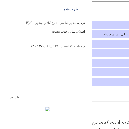
نظرات شما
درباره
محور بابلسر – فرح آباد و بهشهر – گرگان
اطلاع رسانی خوب نیست
ن براتی، مریم فرساد
سه شنبه ۱۶ اسفند ۱۳۹۰ ساعت ۱۲:۰۵:۲۷
نظر بعد
درباره
منطقه حفاظت شده جنگلی قلاجه
بسيار خوب
جلال مزروعي
ه شده است که ضمن
يكشنبه ۲۷ فروردين ۱۳۹۱ ساعت ۰۰:۱۸:۴۹