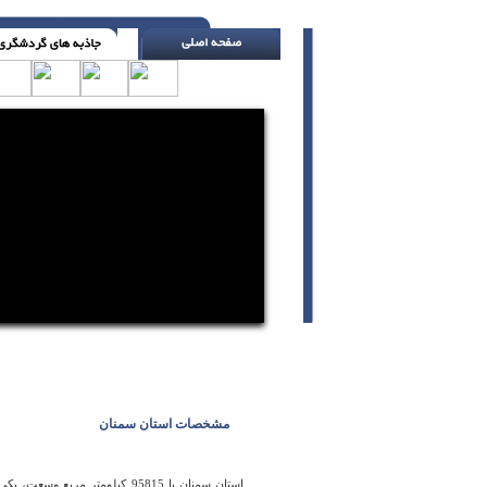
توجه ات به بهتر انجام دادن کارها باشد ، نه بز
مشخصات استان سمنان
استان سمنان با 95815 کیلومتر 