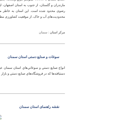
مازندران و گلستان، از جنوب به استان اصفهان، 
رضوی محدود شده است. این استان به خاطر موقعی
محدودیت‌های آب و خاک، از موقعیت کشاورزی مطل
مرکز استان :
سمنان
سوغات و صنایع دستی استان سمنان
انواع‌ صنايع‌ دستي‌ و سوغاتي‌هاي‌ استان‌ سمنان‌ عبار
دستبافته‌ها كه‌ در فروشگاه‌هاي‌ صنايع‌ دستي‌ و بازا
نقشه راهنمای استان سمنان