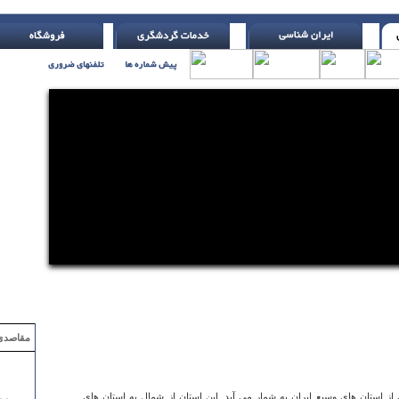
رگ تر انجام دادن آنها ( اچ. جکسون )
مقاصدی که با ۲ میلیون تومان
مربع وسعت، یکی از استان های وسیع ایران به شمار می آید. این استان از شمال به استان های