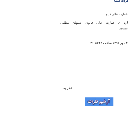
رات شما
عمارت عالی قاپو
باره ی عمارت عالی قاپوی اصفهان مطلبی
نیست.
نظر بعد
قلعه گلاب، گل و ده مرد
ه نظرات پيام گذران توجه كنيد و مطالبات آنها را به
ن امر منتقل كنيد زيرا ممكن است اين نظرات تاثير