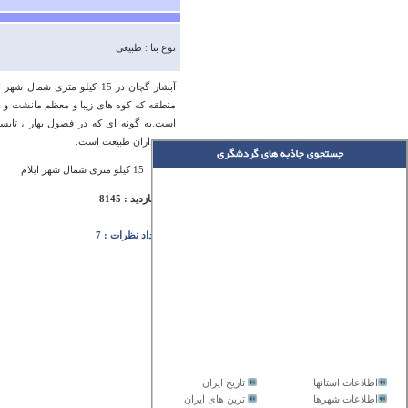
نوع بنا : طبیعی
آبشار گچان در 15 کیلو متری
منطقه که کوه های زیبا و معظم مانشت و قل
است.به گونه ای که در فصول بهار ، تابس
دوستداران طبیعت است.
آدرس : 15 کیلو متری شمال شهر ایلام
تعداد بازدید : 8145
تعداد نظرات : 7
اطلاعات استانها
تاریخ ایران
اطلاعات شهرها
ترین های ایران