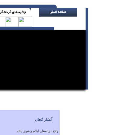
پیش از یافتن شغل تازه ، از شغلت استعفا نکن
آبشار گچان
واقع در استان
ايلام
و شهر
ايلام