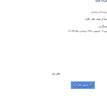
رات شما
روستاي وشنوه
تا از همه نظر عالیه
سگری
اعت ۲۱:۴۴:۵۸
نظر بعد
سنگ نوشته
جالب است .چرا دور سنگ نوشته راحفاظ شیشه ای
رند تا نوشته های آن به مرور از بین نرود؟