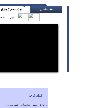
در اتومبیلت را قفل کن ، حتی اگر جلوی خانه
ایوان کرخه
واقع در استان
خوزستان
و شهر
شوش