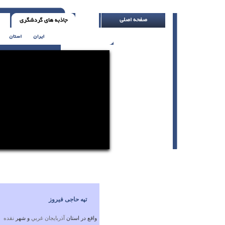
خداوند به تمام پرندگان دانه می ده، اما آن را 
تپه حاجی فیروز
واقع در استان
آذربايجان غربي
و شهر
نقده