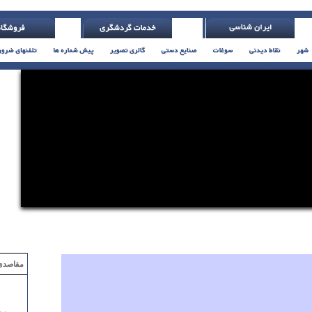
درون لانه اش نمی اندازد. ( هالندی )
مقاصدی که با ۲ میلیون تومان