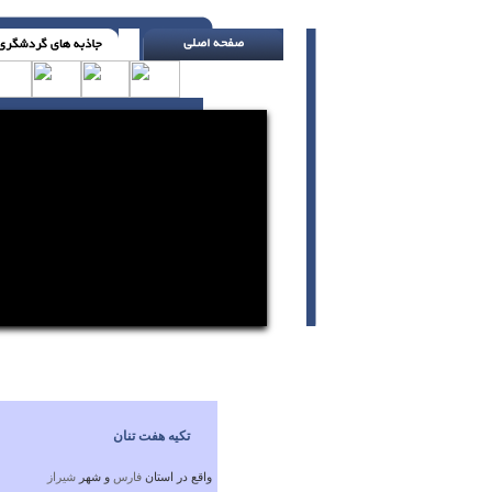
تا آخر خط برو . وقتی کاری را قبول می کنی 
تکیه هفت تنان
واقع در استان
فارس
و شهر
شيراز