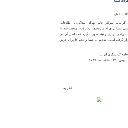
رات شما
تالاب عمارت
رامی، سرکار خانم بهراد، پیداکردن اطلاعات
تی شما برای آدرس دقیق این تالاب، موجب شد تا
ت زیادی در این زمینه صورت گیرد که حاصل آن در
ار گرفته است. تقدیم به شما و تمام کاربران عزیز
امع گردشگری ایران
نظر بعد
سی سخت
عاده شهر زیبایی است
۰۹:۴۱