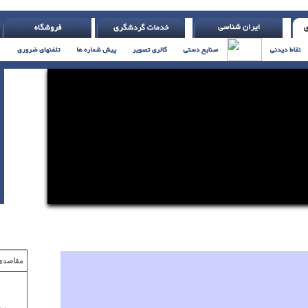
( با تلر یاتس )
مقاصدی که با ۲ میلیون تومان