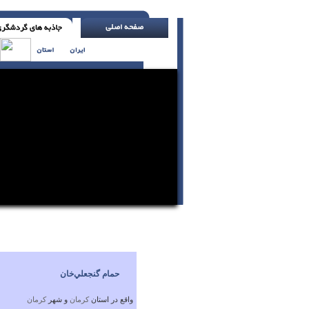
کلمه را اول از دل و سپس از زبان بیروزن بیاور 
حمام‌ گنجعلي‌خان‌
واقع در استان
كرمان
و شهر
كرمان