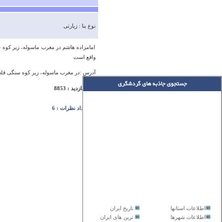
نوع بنا : زیارتی
امامزاده هاشم در مغرب ماسوله، زیر کوه سنگ
واقع است
آدرس :در مغرب ماسوله، زیر کوه سنگی قلع
تعداد بازدید : 8853
تعداد نظرات : 6
اطلاعات استانها
تاریخ ایران
اطلاعات شهرها
ترین های ایران