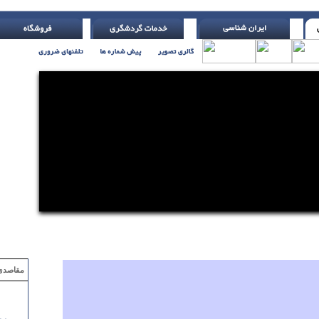
 ترسد ( با تلر یاتس )
مقاصدی که با ۲ میلیون تومان