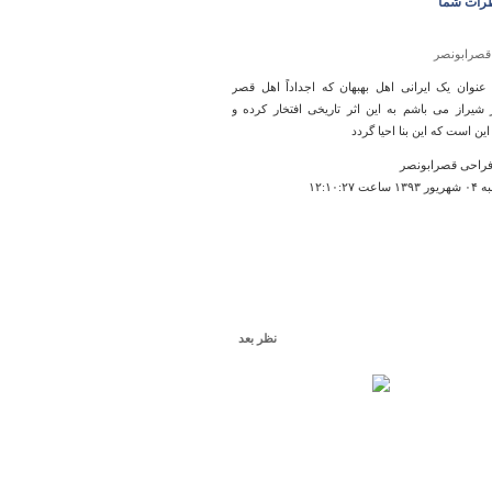
رات شما
قصرابونصر
عنوان یک ایرانی اهل بهبهان که اجداداً اهل قصر
 شیراز می باشم به این اثر تاریخی افتخار کرده و
این است که این بنا احیا گردد
راحی قصرابونصر
عت ۱۲:۱۰:۲۷
نظر بعد
ماهیدشت ‏
 من ماهیدشت و به طور کلی استان کرمانشاه به اون
اذبه تاریخی نداره که ببینی به جز طاق و سان و
 و چند تا جای دیگه ولی به نظرم هیچ جایی تو ایران
مانشاه و به خصوص ماهیدشت واسه تفریح مناسب
واقعا بهترین آب و هوا و سرسبز ترین و زیبا ترین