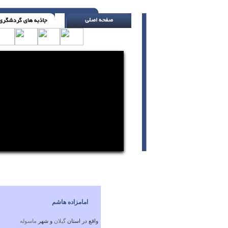
قلبی که ایمتن داشته باشد ، از هیچ انسانی نمی
امامزاده هاشم
واقع در استان
گيلان
و شهر
ماسوله