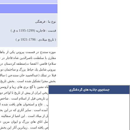
نوع بنا : فرهنگی
قدمت : قاجاریه (1299-1195 ه ق )
( تاریخ میلادی : 1796-1921 م )
موزه سنندج در قسمت بيروني يكي از بناها
سلام) قاضي ا لقضا ت)منطقه كردستان در د
بيروني شامل يك حياط بزرگ و ساختمان دو طب
بخش مجزا تشكيل شده است . بخش تاريخ و 
تالار شاه نشين با گچ بري هاي زيبا و اروسي
و دوران تاريخي قبل از اسلام است . شاخص 
مفرغي . عاج و استخوان هاي يافت شده از 
دست آمده است . ساير آثاري كه در اين بخ
اول قبل از ميلاد است . اين اشيا از سفالي
كه شامل اتاق هاي بزرگ و ايوان مزين عم