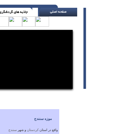
یک شب در هفته را تنها به خود و همسرت اخت
موزه سنندج
واقع در استان
كردستان
و شهر
سنندج